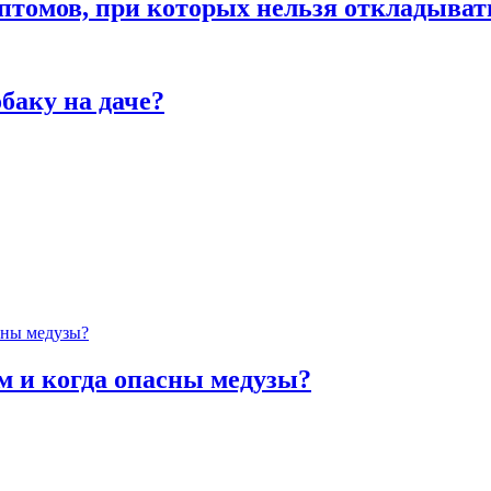
птомов, при которых нельзя откладыват
баку на даче?
м и когда опасны медузы?