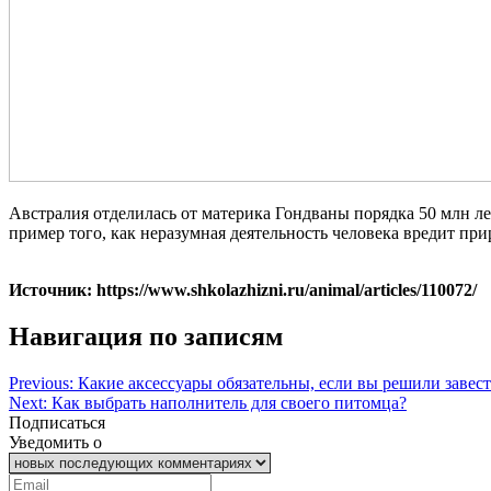
Австралия отделилась от материка Гондваны порядка 50 млн л
пример того, как неразумная деятельность человека вредит пр
Источник: https://www.shkolazhizni.ru/animal/articles/110072/
Навигация по записям
Previous:
Какие аксессуары обязательны, если вы решили завест
Next:
Как выбрать наполнитель для своего питомца?
Подписаться
Уведомить о