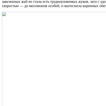
завезенных жаб не стала есть трудноуловимых жуков, зато с у
скоростью — до миллионов особей, и вытеснила коренных обит