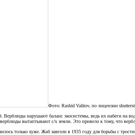
Фото: Rashid Valitov, по лицензии shutters
. Верблюды нарушают баланс экосистемы, ведь их набеги на во
ы верблюды вытаптывают с/х земли. Это привело к тому, что вер
училось только хуже. Жаб завезли в 1935 году для борьбы с тр