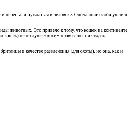
шки перестали нуждаться в человеке. Одичавшие особи ушли в
виды животных. Это привело к тому, что кошек на континенте
ид кошек) не по душе многим правозащитникам, но
британцы в качестве развлечения (для охоты), но она, как и