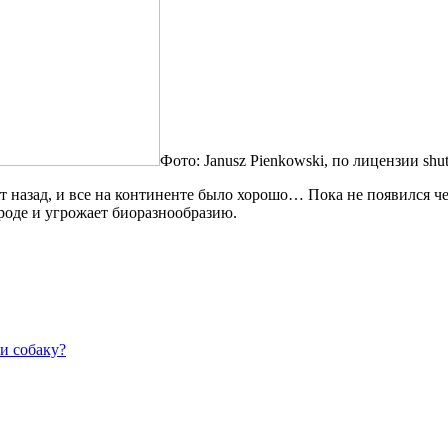
Фото: Janusz Pienkowski, по лицензии shut
ет назад, и все на континенте было хорошо… Пока не появился
ироде и угрожает биоразнообразию.
и собаку?