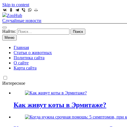
Skip to content
ZooHub
Случайные новости
Найти:
Меню
Главная
Статьи о животных
Политика сайта
О сайте
Карта сайта
Интересное
Как живут коты в Эрмитаже?