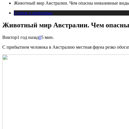
Животный мир Австралии. Чем опасны инвазивные вид
Статьи о животных
Животный мир Австралии. Чем опасны
Виктор
1 год назад
0
5 мин.
С прибытием человека в Австралию местная фауна резко обога