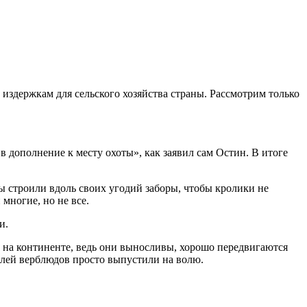
издержкам для сельского хозяйства страны. Рассмотрим только
в дополнение к месту охоты», как заявил сам Остин. В итоге
ы строили вдоль своих угодий заборы, чтобы кролики не
многие, но не все.
и.
 на континенте, ведь они выносливы, хорошо передвигаются
билей верблюдов просто выпустили на волю.