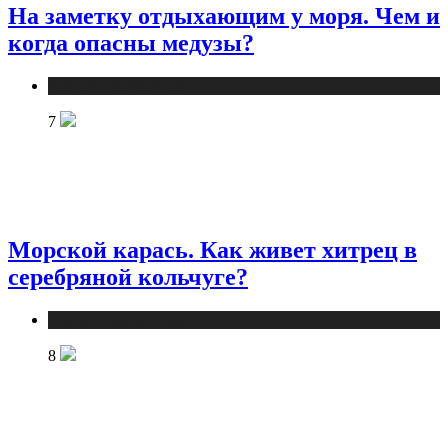
На заметку отдыхающим у моря. Чем и
когда опасны медузы?
Статьи о животных
7
Морской карась. Как живет хитрец в
серебряной кольчуге?
Статьи о животных
8