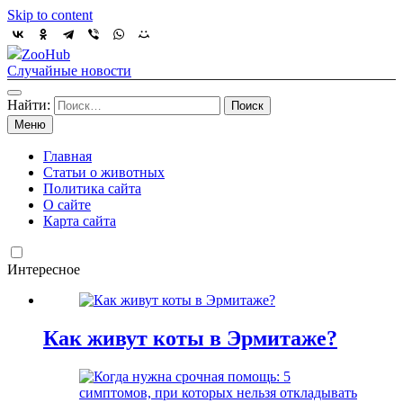
Skip to content
ZooHub
Случайные новости
Найти:
Меню
Главная
Статьи о животных
Политика сайта
О сайте
Карта сайта
Интересное
Как живут коты в Эрмитаже?