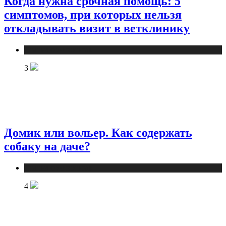
Когда нужна срочная помощь: 5
симптомов, при которых нельзя
откладывать визит в ветклинику
Статьи о животных
3
Домик или вольер. Как содержать
собаку на даче?
Статьи о животных
4