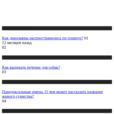
Статьи о животных
Как динозавры распространились по планете?
01
12 месяцев назад
02
Статьи о животных
Как выпекать печенье для собак?
03
Статьи о животных
Парадоксальные имена. О чем может рассказать название
живого существа?
04
Статьи о животных