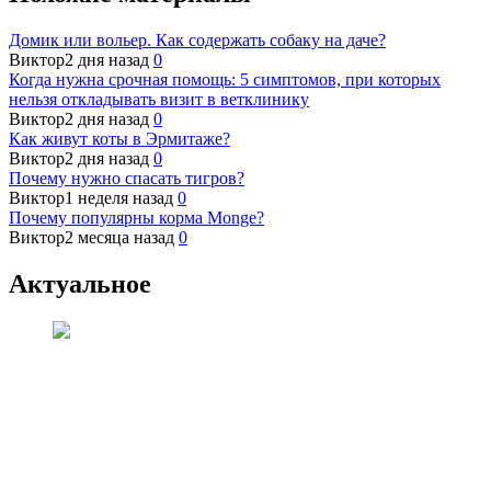
Домик или вольер. Как содержать собаку на даче?
Виктор
2 дня назад
0
Когда нужна срочная помощь: 5 симптомов, при которых
нельзя откладывать визит в ветклинику
Виктор
2 дня назад
0
Как живут коты в Эрмитаже?
Виктор
2 дня назад
0
Почему нужно спасать тигров?
Виктор
1 неделя назад
0
Почему популярны корма Monge?
Виктор
2 месяца назад
0
Актуальное