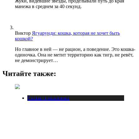
Жуки, видевшие звезды, проделывали путь до края
манежа в среднем за 40 секунд.
Виктор
Ягуарунди: кошка, которая не хочет быть
кошкой?
Но главное в ней — не рацион, а поведение. Это кошка-
одиночка. Она не метит территорию как тигр, не ревёт,
не демонстрирует…
Читайте также:
Статьи о животных