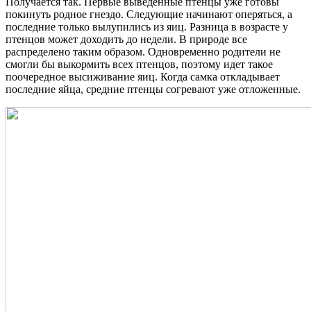
Получается так. Первые выведенные птенцы уже готовы
покинуть родное гнездо. Следующие начинают оперяться, а
последние только вылупились из яиц. Разница в возрасте у
птенцов может доходить до недели. В природе все
распределено таким образом. Одновременно родители не
смогли бы выкормить всех птенцов, поэтому идет такое
поочередное высиживание яиц. Когда самка откладывает
последние яйца, средние птенцы согревают уже отложенные.