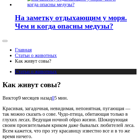
На заметку отдыхающим у моря.
Чем и когда опасны медузы?
Главная
Статьи о животных
Как живут совы?
Статьи о животных
Как живут совы?
Виктор
9 месяцев назад
0
5 мин.
Красивая, загадочная, невидимая, непонятная, пугающая —
так можно сказать о сове. Чудо-птица, обитающая только в
глухих лесах. Ведущая ночной образ жизни. Шокирующая
своим пронзительным криком даже бывалых любителей леса.
Всем кажется, что про эту красавицу известно все и в то же
время ничего.