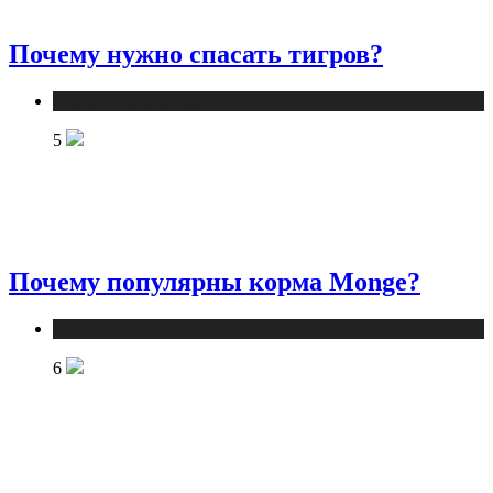
Почему нужно спасать тигров?
Статьи о животных
5
Почему популярны корма Monge?
Статьи о животных
6