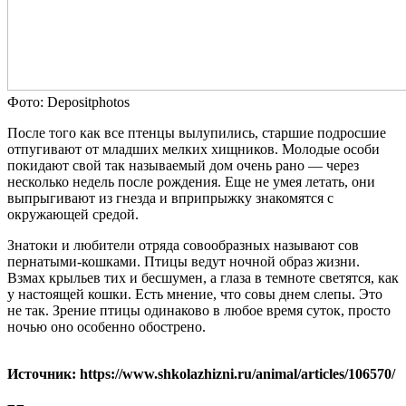
Фото: Depositphotos
После того как все птенцы вылупились, старшие подросшие
отпугивают от младших мелких хищников. Молодые особи
покидают свой так называемый дом очень рано — через
несколько недель после рождения. Еще не умея летать, они
выпрыгивают из гнезда и вприпрыжку знакомятся с
окружающей средой.
Знатоки и любители отряда совообразных называют сов
пернатыми-кошками. Птицы ведут ночной образ жизни.
Взмах крыльев тих и бесшумен, а глаза в темноте светятся, как
у настоящей кошки. Есть мнение, что совы днем слепы. Это
не так. Зрение птицы одинаково в любое время суток, просто
ночью оно особенно обострено.
Источник: https://www.shkolazhizni.ru/animal/articles/106570/