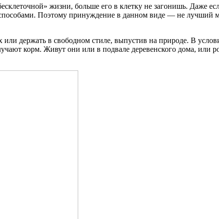
есклеточной» жизни, больше его в клетку не загонишь. Даже есл
и способами. Поэтому принуждение в данном виде — не лучший 
ах или держать в свободном стиле, выпустив на природе. В усло
олучают корм. Живут они или в подвале деревенского дома, или 