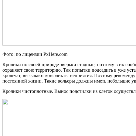
Фото: по лицензии PxHere.com
Кролики по своей природе зверьки стадные, поэтому в их соо
охраняют свою территорию. Так попытки подсадить в уже уст
крольчат, вызывают конфликты неприятия. Поэтому рекомендую
постоянной жизни. Такие вольеры должны иметь небольшие ук
Кролики чистоплотные. Вынос подстилки из клеток осуществля