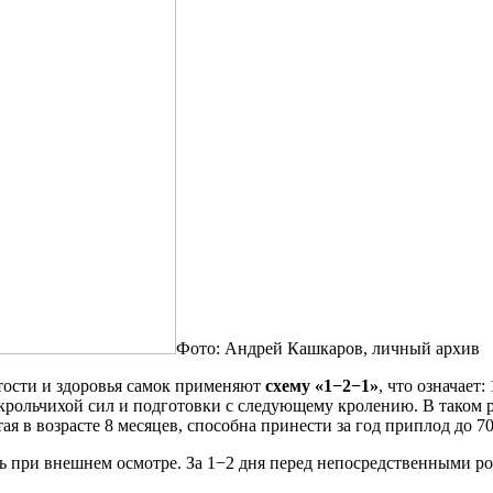
Фото: Андрей Кашкаров, личный архив
тости и здоровья самок применяют
схему «1−2−1»
, что означает
крольчихой сил и подготовки с следующему кролению. В таком ре
тая в возрасте 8 месяцев, способна принести за год приплод до 70
ть при внешнем осмотре. За 1−2 дня перед непосредственными ро