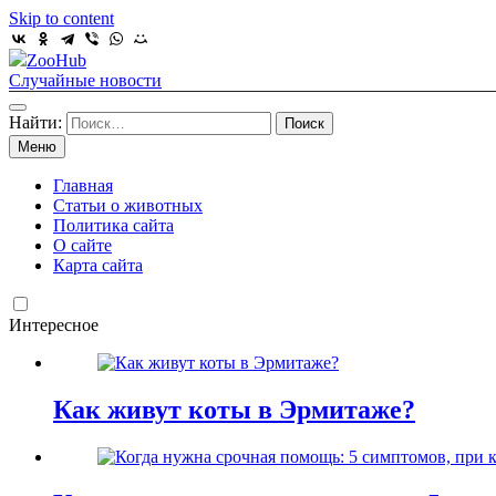
Skip to content
ZooHub
Случайные новости
Найти:
Меню
Главная
Статьи о животных
Политика сайта
О сайте
Карта сайта
Интересное
Как живут коты в Эрмитаже?