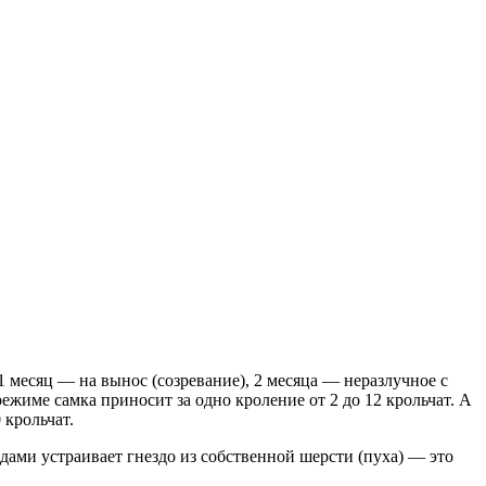
: 1 месяц — на вынос (созревание), 2 месяца — неразлучное с
жиме самка приносит за одно кроление от 2 до 12 крольчат. А
 крольчат.
дами устраивает гнездо из собственной шерсти (пуха) — это