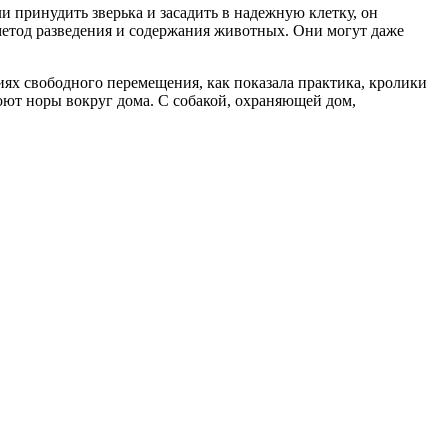
и принудить зверька и засадить в надежную клетку, он
метод разведения и содержания животных. Они могут даже
виях свободного перемещения, как показала практика, кролики
роют норы вокруг дома. С собакой, охраняющей дом,