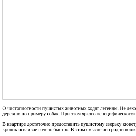
О чистоплотности пушистых животных ходят легенды. Не декора
деревню по примеру собак. При этом яркого «специфического» 
В квартире достаточно предоставить пушистому зверьку кювет
кролик осваивает очень быстро. В этом смысле он сродни кош