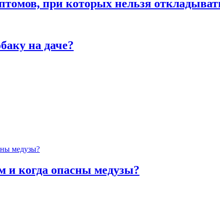
птомов, при которых нельзя откладыват
баку на даче?
м и когда опасны медузы?