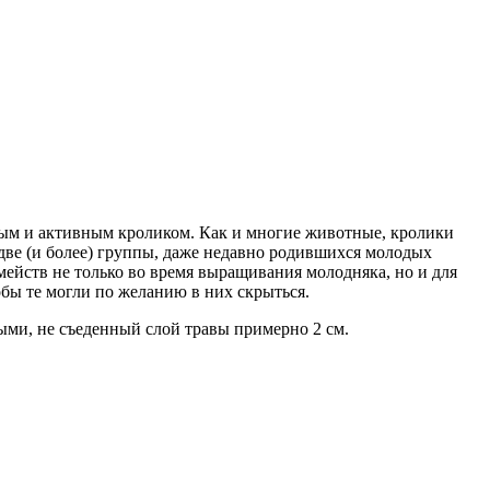
ьным и активным кроликом. Как и многие животные, кролики
две (и более) группы, даже недавно родившихся молодых
ейств не только во время выращивания молодняка, но и для
ы те могли по желанию в них скрыться.
ыми, не съеденный слой травы примерно 2 см.