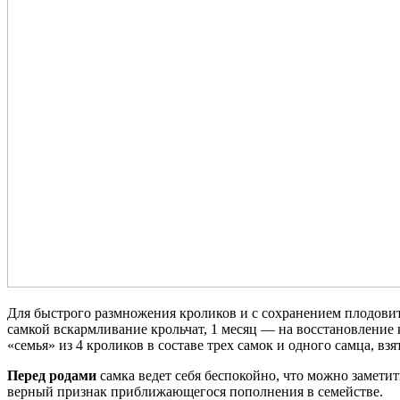
Для быстрого размножения кроликов и с сохранением плодови
самкой вскармливание крольчат, 1 месяц — на восстановление 
«семья» из 4 кроликов в составе трех самок и одного самца, взя
Перед родами
самка ведет себя беспокойно, что можно замети
верный признак приближающегося пополнения в семействе.