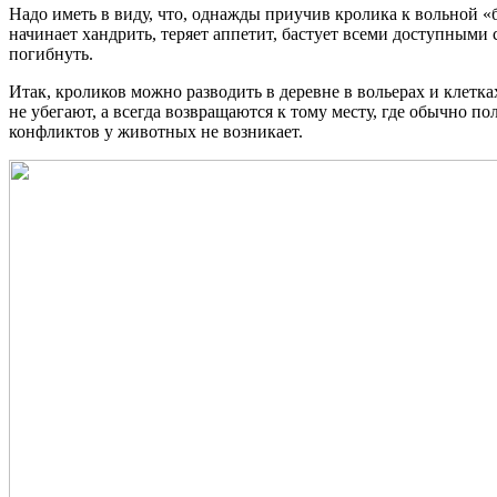
Надо иметь в виду, что, однажды приучив кролика к вольной «б
начинает хандрить, теряет аппетит, бастует всеми доступным
погибнуть.
Итак, кроликов можно разводить в деревне в вольерах и клетк
не убегают, а всегда возвращаются к тому месту, где обычно п
конфликтов у животных не возникает.