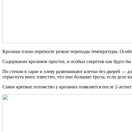
Кролики плохо переносят резкие перепады температуры. Особен
Содержание кроликов простое, и особых секретов как будто бы
По стенам в сарае и хлеву развешивают клетки без дверей — дл
спрыгнуть вниз: известно, что они большие трусы, если дело к
Самое крепкое потомство у крольчих появляется после 2-летнег