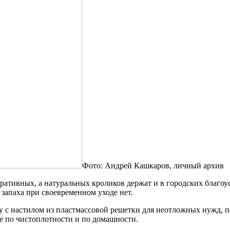
Фото: Андрей Кашкаров, личный архив
тивных, а натуральных кроликов держат и в городских благоуст
запаха при своевременном уходе нет.
у с настилом из пластмассовой решетки для неотложных нужд, 
ке по чистоплотности и по домашности.