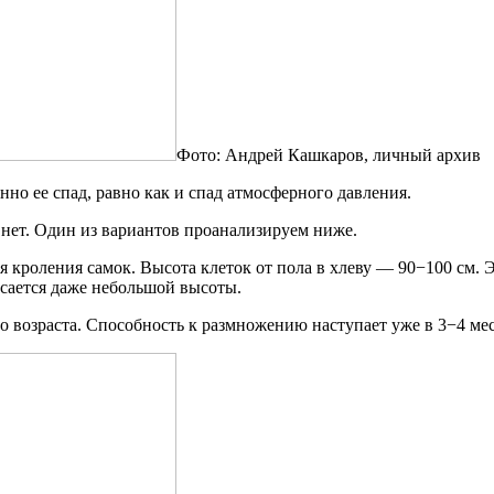
Фото: Андрей Кашкаров, личный архив
но ее спад, равно как и спад атмосферного давления.
 нет. Один из вариантов проанализируем ниже.
я кроления самок. Высота клеток от пола в хлеву — 90−100 см. 
асается даже небольшой высоты.
о возраста. Способность к размножению наступает уже в 3−4 мес