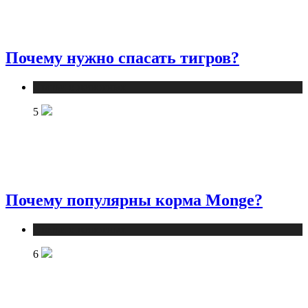
Почему нужно спасать тигров?
Статьи о животных
5
Почему популярны корма Monge?
Статьи о животных
6