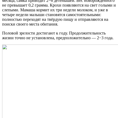
месяца, самка приводит 2−6 детёнышей. Вес новорождённого
не превышает 0,2 грамма. Крохи появляются на свет голыми и
слепыми. Мамаша кормит их три недели молоком, и уже в
четыре недели малыши становятся самостоятельными:
полностью переходят на твёрдую пищу и отправляются на
поиски своего места обитания.
Половой зрелости достигают к году. Продолжительность
жизни точно не установлена, предположительно — 2−3 года.