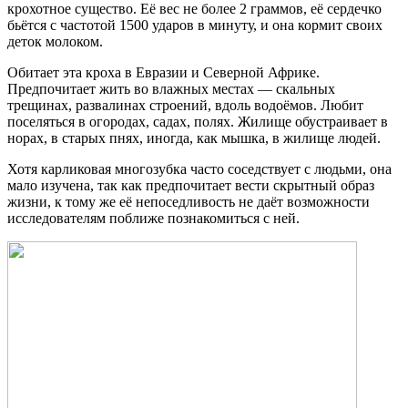
крохотное существо. Её вес не более 2 граммов, её сердечко
бьётся с частотой 1500 ударов в минуту, и она кормит своих
деток молоком.
Обитает эта кроха в Евразии и Северной Африке.
Предпочитает жить во влажных местах — скальных
трещинах, развалинах строений, вдоль водоёмов. Любит
поселяться в огородах, садах, полях. Жилище обустраивает в
норах, в старых пнях, иногда, как мышка, в жилище людей.
Хотя карликовая многозубка часто соседствует с людьми, она
мало изучена, так как предпочитает вести скрытный образ
жизни, к тому же её непоседливость не даёт возможности
исследователям поближе познакомиться с ней.