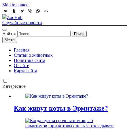
Skip to content
ZooHub
Случайные новости
Найти:
Меню
Главная
Статьи о животных
Политика сайта
О сайте
Карта сайта
Интересное
Как живут коты в Эрмитаже?