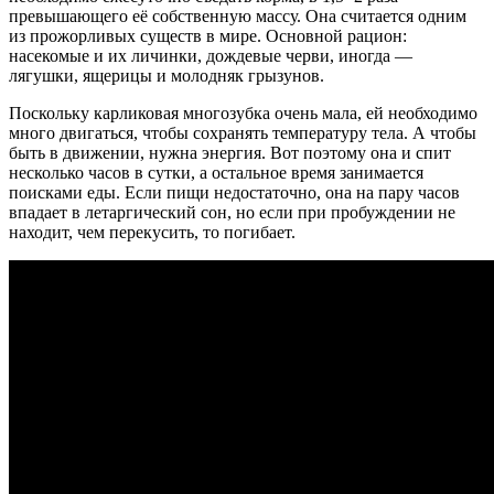
превышающего её собственную массу. Она считается одним
из прожорливых существ в мире. Основной рацион:
насекомые и их личинки, дождевые черви, иногда —
лягушки, ящерицы и молодняк грызунов.
Поскольку карликовая многозубка очень мала, ей необходимо
много двигаться, чтобы сохранять температуру тела. А чтобы
быть в движении, нужна энергия. Вот поэтому она и спит
несколько часов в сутки, а остальное время занимается
поисками еды. Если пищи недостаточно, она на пару часов
впадает в летаргический сон, но если при пробуждении не
находит, чем перекусить, то погибает.