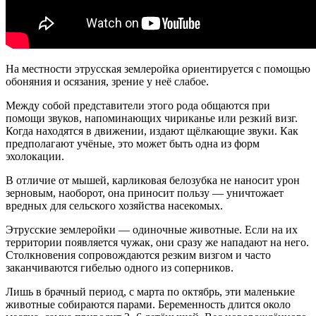
На местности этрусская землеройка ориентируется с помощью
обоняния и осязания, зрение у неё слабое.
Между собой представители этого рода общаются при
помощи звуков, напоминающих чириканье или резкий визг.
Когда находятся в движении, издают щёлкающие звуки. Как
предполагают учёные, это может быть одна из форм
эхолокации.
В отличие от мышей, карликовая белозубка не наносит урон
зерновым, наоборот, она приносит пользу — уничтожает
вредных для сельского хозяйства насекомых.
Этрусские землеройки — одиночные животные. Если на их
территории появляется чужак, они сразу же нападают на него.
Столкновения сопровождаются резким визгом и часто
заканчиваются гибелью одного из соперников.
Лишь в брачный период, с марта по октябрь, эти маленькие
животные собираются парами. Беременность длится около