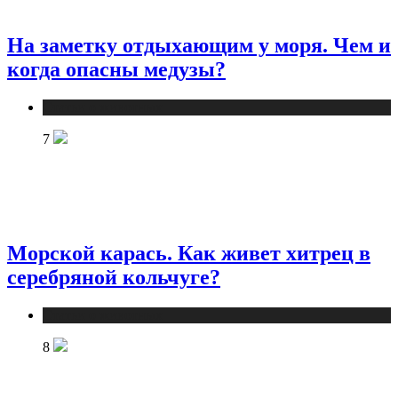
На заметку отдыхающим у моря. Чем и
когда опасны медузы?
Статьи о животных
7
Морской карась. Как живет хитрец в
серебряной кольчуге?
Статьи о животных
8