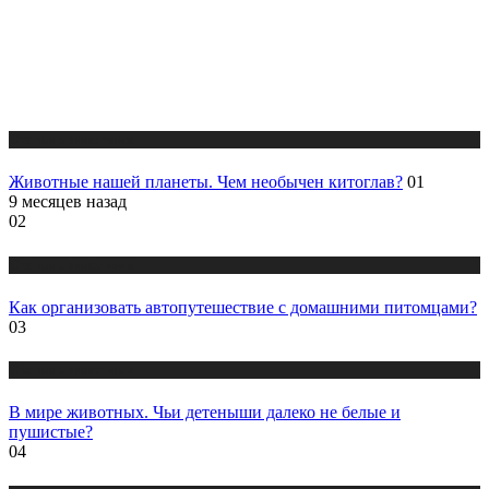
Статьи о животных
Животные нашей планеты. Чем необычен китоглав?
01
9 месяцев назад
02
Статьи о животных
Как организовать автопутешествие с домашними питомцами?
03
Статьи о животных
В мире животных. Чьи детеныши далеко не белые и
пушистые?
04