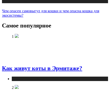
Статьи о животных
Чем опасен самовыгул для кошки и чем опасна кошка для
экосистемы?
Самое популярное
1
Как живут коты в Эрмитаже?
Статьи о животных
2