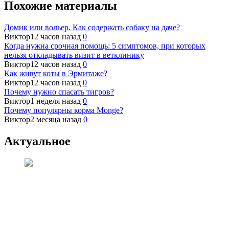
Похожие материалы
Домик или вольер. Как содержать собаку на даче?
Виктор
12 часов назад
0
Когда нужна срочная помощь: 5 симптомов, при которых
нельзя откладывать визит в ветклинику
Виктор
12 часов назад
0
Как живут коты в Эрмитаже?
Виктор
12 часов назад
0
Почему нужно спасать тигров?
Виктор
1 неделя назад
0
Почему популярны корма Monge?
Виктор
2 месяца назад
0
Актуальное