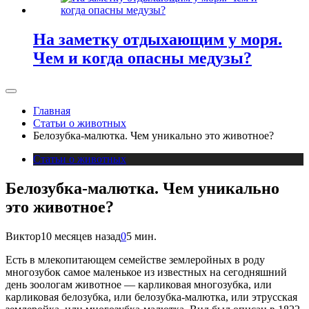
На заметку отдыхающим у моря.
Чем и когда опасны медузы?
Главная
Статьи о животных
Белозубка-малютка. Чем уникально это животное?
Статьи о животных
Белозубка-малютка. Чем уникально
это животное?
Виктор
10 месяцев назад
0
5 мин.
Есть в млекопитающем семействе землеройных в роду
многозубок самое маленькое из известных на сегодняшний
день зоологам животное — карликовая многозубка, или
карликовая белозубка, или белозубка-малютка, или этрусская