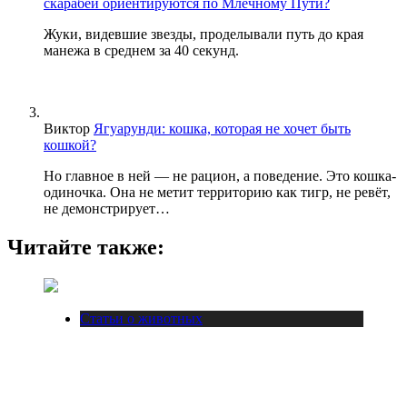
скарабеи ориентируются по Млечному Пути?
Жуки, видевшие звезды, проделывали путь до края
манежа в среднем за 40 секунд.
Виктор
Ягуарунди: кошка, которая не хочет быть
кошкой?
Но главное в ней — не рацион, а поведение. Это кошка-
одиночка. Она не метит территорию как тигр, не ревёт,
не демонстрирует…
Читайте также:
Статьи о животных