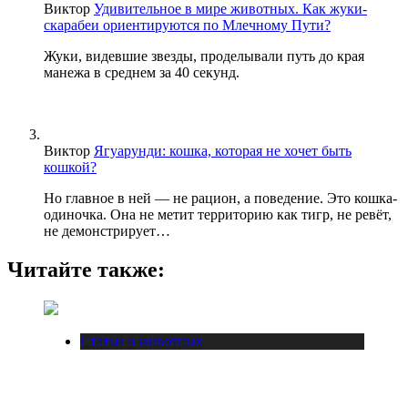
Виктор
Удивительное в мире животных. Как жуки-
скарабеи ориентируются по Млечному Пути?
Жуки, видевшие звезды, проделывали путь до края
манежа в среднем за 40 секунд.
Виктор
Ягуарунди: кошка, которая не хочет быть
кошкой?
Но главное в ней — не рацион, а поведение. Это кошка-
одиночка. Она не метит территорию как тигр, не ревёт,
не демонстрирует…
Читайте также:
Статьи о животных