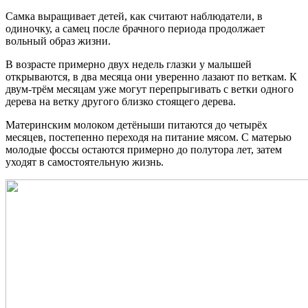
Самка выращивает детей, как считают наблюдатели, в
одиночку, а самец после брачного периода продолжает
вольный образ жизни.
В возрасте примерно двух недель глазки у малышей
открываются, в два месяца они уверенно лазают по веткам. К
двум-трём месяцам уже могут перепрыгивать с ветки одного
дерева на ветку другого близко стоящего дерева.
Материнским молоком детёныши питаются до четырёх
месяцев, постепенно переходя на питание мясом. С матерью
молодые фоссы остаются примерно до полутора лет, затем
уходят в самостоятельную жизнь.