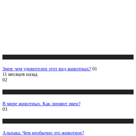
Статьи о животных
Змея: чем удивителен этот вид животных?
01
11 месяцев назад
02
Статьи о животных
В мире животных. Как линяют змеи?
03
Статьи о животных
Альпака. Чем необычно это животное?