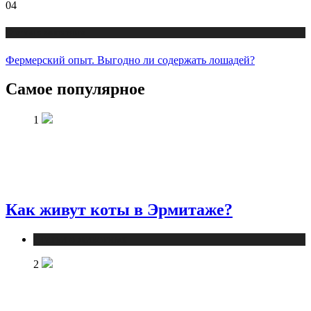
04
Статьи о животных
Фермерский опыт. Выгодно ли содержать лошадей?
Самое популярное
1
Как живут коты в Эрмитаже?
Статьи о животных
2