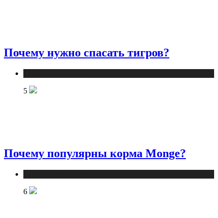
Почему нужно спасать тигров?
Статьи о животных
5
Почему популярны корма Monge?
Статьи о животных
6