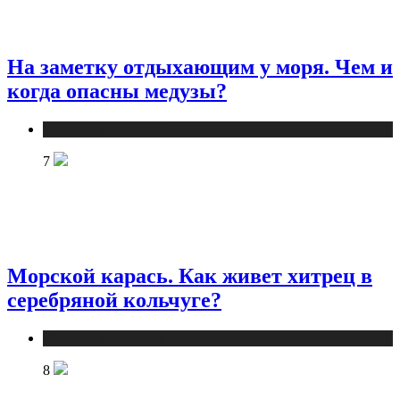
На заметку отдыхающим у моря. Чем и
когда опасны медузы?
Статьи о животных
7
Морской карась. Как живет хитрец в
серебряной кольчуге?
Статьи о животных
8