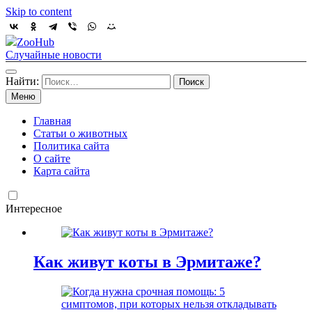
Skip to content
ZooHub
Случайные новости
Найти:
Меню
Главная
Статьи о животных
Политика сайта
О сайте
Карта сайта
Интересное
Как живут коты в Эрмитаже?