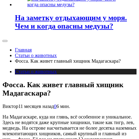
На заметку отдыхающим у моря.
Чем и когда опасны медузы?
Главная
Статьи о животных
Фосса. Как живет главный хищник Мадагаскара?
Статьи о животных
Фосса. Как живет главный хищник
Мадагаскара?
Виктор
11 месяцев назад
0
6 мин.
На Мадагаскаре, куда ни глянь, всё особенное и уникальное.
Здесь не водятся даже крупные хищники, такие как тигр, лев,
медведь. На острове насчитывается не более десятка наземных
млекопитающих хищников, самый крупный и главный из