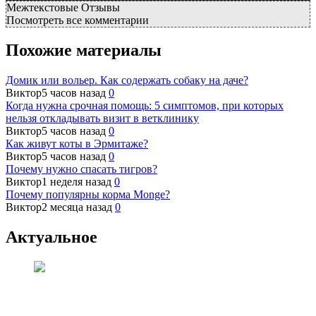
Межтекстовые Отзывы
Посмотреть все комментарии
Похожие материалы
Домик или вольер. Как содержать собаку на даче?
Виктор
5 часов назад
0
Когда нужна срочная помощь: 5 симптомов, при которых
нельзя откладывать визит в ветклинику
Виктор
5 часов назад
0
Как живут коты в Эрмитаже?
Виктор
5 часов назад
0
Почему нужно спасать тигров?
Виктор
1 неделя назад
0
Почему популярны корма Monge?
Виктор
2 месяца назад
0
Актуальное