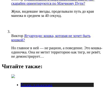
скарабеи ориентируются по Млечному Пути?
Жуки, видевшие звезды, проделывали путь до края
манежа в среднем за 40 секунд.
Виктор
Ягуарунди: кошка, которая не хочет быть
кошкой?
Но главное в ней — не рацион, а поведение. Это кошка-
одиночка. Она не метит территорию как тигр, не ревёт,
не демонстрирует…
Читайте также:
Статьи о животных