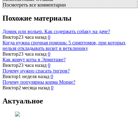
Посмотреть все комментарии
Похожие материалы
Домик или вольер. Как содержать собаку на даче?
Виктор
23 часа назад
0
Когда нужна срочная помощь: 5 симптомов, при которых
нельзя откладывать визит в ветклинику
Виктор
23 часа назад
0
Как живут коты в Эрмитаже?
Виктор
23 часа назад
0
Почему нужно спасать тигров?
Виктор
1 неделя назад
0
Почему популярны корма Monge?
Виктор
2 месяца назад
0
Актуальное