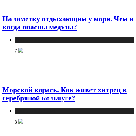
На заметку отдыхающим у моря. Чем и
когда опасны медузы?
Статьи о животных
7
Морской карась. Как живет хитрец в
серебряной кольчуге?
Статьи о животных
8