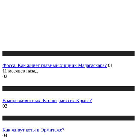
Статьи о животных
Фосса. Как живет главный хищник Мадагаскара?
01
11 месяцев назад
02
Статьи о животных
В мире животных. Кто вы, миссис Крыса?
03
Статьи о животных
Как живут коты в Эрмитаже?
04