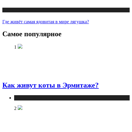
Статьи о животных
Где живёт самая ядовитая в мире лягушка?
Самое популярное
1
Как живут коты в Эрмитаже?
Статьи о животных
2