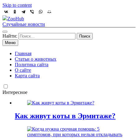
Skip to content
ZooHub
Случайные новости
Найти:
Меню
Главная
Статьи о животных
Политика сайта
О сайте
Карта сайта
Интересное
Как живут коты в Эрмитаже?