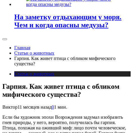
На заметку отдыхающим у моря.
Чем и когда опасны медузы?
Главная
Статьи о животных
Гарпия. Как живет птица с обликом мифического
существа?
Статьи о животных
Гарпия. Как живет птица с обликом
мифического существа?
Виктор
11 месяцев назад
0
1 мин.
Если бы художник эпохи Возрождения задумал изобразить
гнев природы, у него, вероятно, получилась бы гарпия.
Птица, похожая на оживший миф: лицо почти человеческое,