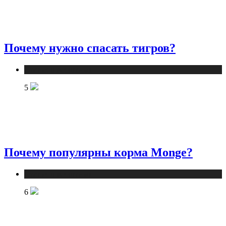
Почему нужно спасать тигров?
Статьи о животных
5
Почему популярны корма Monge?
Статьи о животных
6